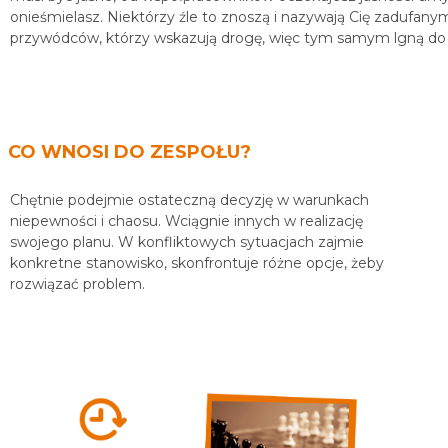
onieśmielasz. Niektórzy źle to znoszą i nazywają Cię zadufanym 
przywódców, którzy wskazują drogę, więc tym samym lgną do 
CO WNOSI DO ZESPOŁU?
Chętnie podejmie ostateczną decyzję w warunkach
niepewności i chaosu. Wciągnie innych w realizację
swojego planu.
W konfliktowych sytuacjach zajmie
konkretne stanowisko, skonfrontuje różne opcje, żeby
rozwiązać problem.