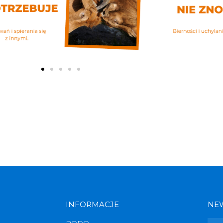
INFORMACJE
NE