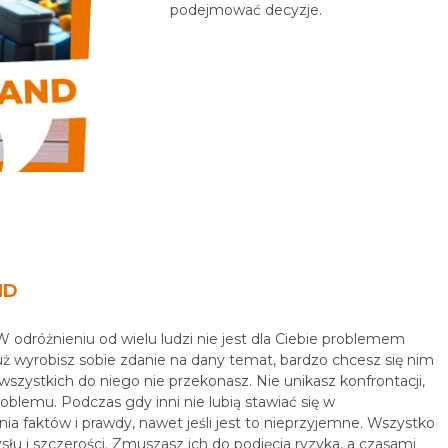
podejmować decyzje.
ND
odróżnieniu od wielu ludzi nie jest dla Ciebie problemem
ż wyrobisz sobie zdanie na dany temat, bardzo chcesz się nim
i wszystkich do niego nie przekonasz. Nie unikasz konfrontacji,
oblemu. Podczas gdy inni nie lubią stawiać się w
a faktów i prawdy, nawet jeśli jest to nieprzyjemne. Wszystko
u i szczerości. Zmuszasz ich do podjęcia ryzyka, a czasami