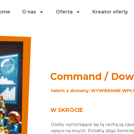
ome
O nas
Oferta
Kreator oferty
Command / Dow
talent z domeny: WYWIERANIE WP
W SKRÓCIE
Osoby wyróżniające się tą cechą są zauw
wpływ na innych. Potrafią objąć kontrolę