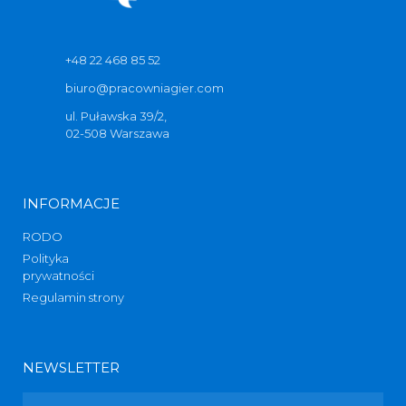
+48 22 468 85 52
biuro@pracowniagier.com
ul. Puławska 39/2,
02-508 Warszawa
INFORMACJE
RODO
Polityka
prywatności
Regulamin strony
NEWSLETTER