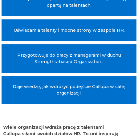
opartą na talentach.
Twojej organizacji.
Talenty Gallupa w
Uświadamia talenty i mocne strony w zespole HR.
HR.
Przygotowuje do pracy z managerami w duchu
Strengths-based Organization.
#StrengthsBasedHR
Daje wiedzę, jak wdrożyć podejście Gallupa w całej
organizacji.
Wiele organizacji wdraża pracę z talentami
Gallupa siłami swoich działów HR. To oni inspirują