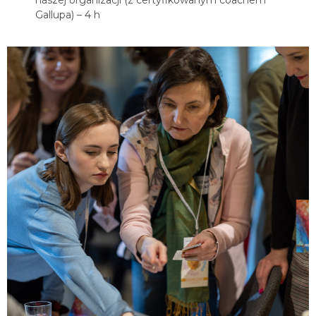
Gallupa) – 4 h